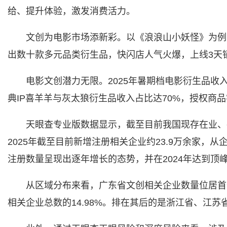
给、提升体验，激发消费活力。
文创为电影市场添新彩。以《浪浪山小妖怪》为例
出数十款多元品类衍生品，快闪店人气火爆，上线3天
电影文创潜力无限。2025年暑期档电影衍生品收
典IP喜羊羊与灰太狼衍生品收入占比达70%，授权商品
天眼查专业版数据显示，截至目前我国现存在业、存
2025年截至目前新增注册相关企业约23.9万余家，
注册数量呈现出逐年增长的态势，并在2024年达到顶
从区域分布来看，广东省文创相关企业数量位居首位
相关企业总数的14.98%。排在其后的是浙江省、江