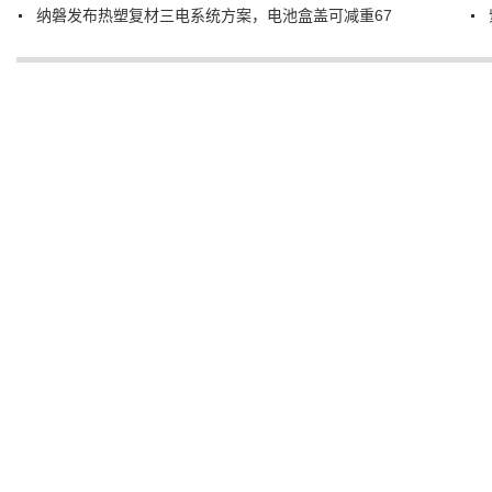
纳磐发布热塑复材三电系统方案，电池盒盖可减重67