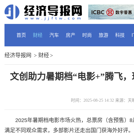
首页
财经
汽车
房产
时尚
旅游
科技
I
经济导报网
>
财经
>
文创助力暑期档“电影+”腾飞，现
时间：2025-08-25 14:32 来
2025年暑期档电影市场火热，总票房（含预售）8
满足不同观众需求，多部影片还走出国门获海外好评。