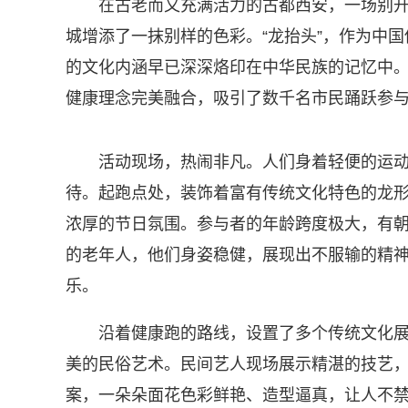
在古老而又充满活力的古都西安，一场别开生
城增添了一抹别样的色彩。“龙抬头”，作为中
的文化内涵早已深深烙印在中华民族的记忆中。此
健康理念完美融合，吸引了数千名市民踊跃参
活动现场，热闹非凡。人们身着轻便的运
待。起跑点处，装饰着富有传统文化特色的龙
浓厚的节日氛围。参与者的年龄跨度极大，有朝
的老年人，他们身姿稳健，展现出不服输的精
乐。
沿着健康跑的路线，设置了多个传统文化
美的民俗艺术。民间艺人现场展示精湛的技艺
案，一朵朵面花色彩鲜艳、造型逼真，让人不