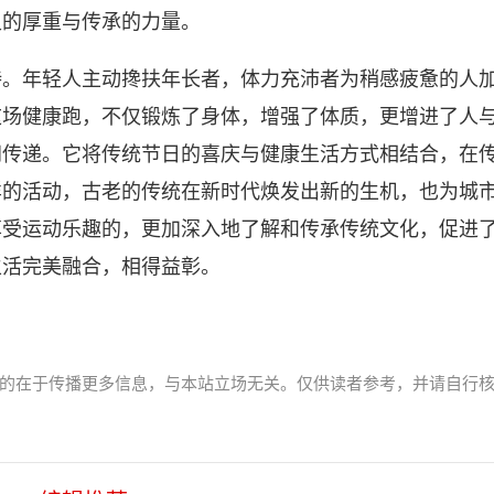
史的厚重与传承的力量。
持。年轻人主动搀扶年长者，体力充沛者为稍感疲惫的人
这场健康跑，不仅锻炼了身体，增强了体质，更增进了人
间传递。它将传统节日的喜庆与健康生活方式相结合，在
样的活动，古老的传统在新时代焕发出新的生机，也为城
享受运动乐趣的，更加深入地了解和传承传统文化，促进
生活完美融合，相得益彰。
的在于传播更多信息，与本站立场无关。仅供读者参考，并请自行