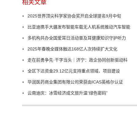
相关文章
2025世界顶尖科学家协会奖开启全球提名9月中旬
比亚迪携手大疆发布智能车载无人机系统推动汽车智能
多机构共办全国爱耳日活动普及耳健康知识守护听力
2025年春晚全媒体触达168亿人次持续扩大文化
走在前勇争先·干字当头｜济宁：政企协同创新驱动科
全区下达资金29.12亿元支持重点领域、项目建设
华润医药商业集团有限公司荣获由ICAS英格尔认证
云南迪庆：冰雪经济成文旅升温“绿色密码”