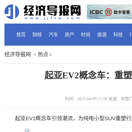
首页
财经
汽车
房产
时尚
旅游
科技
I
经济导报网
>
热点
>
起亚EV2概念车：重
时间：2025-04-09 11:08 来源
起亚EV2概念车引领潮流，为纯电小型SUV重塑