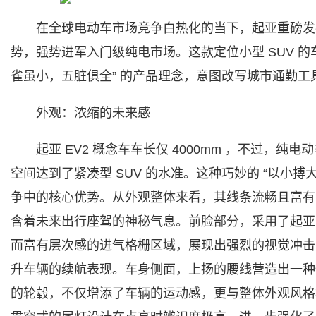
在全球电动车市场竞争白热化的当下，起亚重磅发布
势，强势进军入门级纯电市场。这款定位小型 SUV 的
雀虽小，五脏俱全” 的产品理念，意图改写城市通勤工
外观：浓缩的未来感
起亚 EV2 概念车车长仅 4000mm ，不过，
空间达到了紧凑型 SUV 的水准。这种巧妙的 “以小搏大
争中的核心优势。从外观整体来看，其线条流畅且富有
含着未来出行座驾的神秘气息。前脸部分，采用了起亚
而富有层次感的进气格栅区域，展现出强烈的视觉冲击
升车辆的续航表现。车身侧面，上扬的腰线营造出一种
的轮毂，不仅增添了车辆的运动感，更与整体外观风格