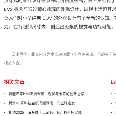
贯穿式的尾灯设计在点亮时辨识度极高，进一步强化了
EV2 概念车通过精心雕琢的外观设计，展现出远超其
让人们对小型纯电 SUV 的外观设计有了全新的认知
力，在有限的尺寸内，创造出无限的视觉与功能可能，重
郑重声明：此文内容为本网站转载企业宣传资讯，目的在于
相关内容。
相关文章
编
智能汽车HMI发展全景：现状与未来的创新之路
腾势N9凭科技启航闪耀登场，向全球进发
相约2025上海车展｜见证TomTom的科技实践