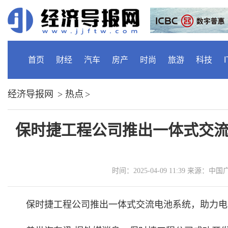
首页
财经
汽车
房产
时尚
旅游
科技
I
经济导报网
>
热点
>
保时捷工程公司推出一体式交
时间：2025-04-09 11:39 来源
保时捷工程公司推出一体式交流电池系统，助力电